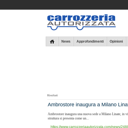
Collins
News
Approfondimenti
Opinioni
Risultati
Ambrostore inaugura a Milano Lina
Ambrostore inaugura una nuova sede a Milano Linate, in via 
struttura si presenta come un...
https://www.carrozzeriaautorizzata.com/news/2488