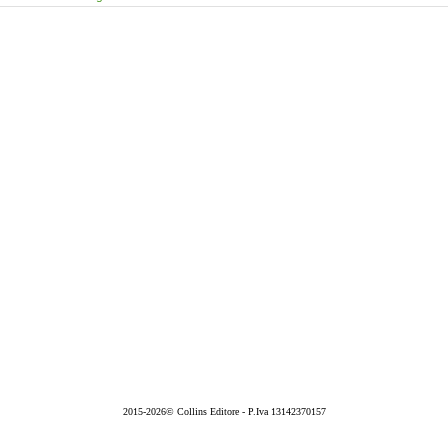
2015-2026© Collins Editore - P.Iva 13142370157