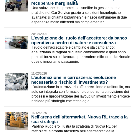
recuperare marginalità
Una soluzione che promette di snellire la gestione delle
pratiche nei Car Service grazie a soluzioni tecnologiche
avanzate: si chiama biplanner24 e nasce dall’unione di due
esperienze molto differenti ma complementari.
20/03/2026
L’evoluzione del ruolo dell’accettore: da banco
operativo a centro di valore e consulenza
Il ruolo dell’accettatore è cambiato e sta cambiando:
analizziamo le ragioni di questo cambiamento e quali sono i
punti di forza su cui lavorare per rendere efficace e funzionale
questo importante passaggio.
11/02/2026
L’automazione in carrozzeria: evoluzione
necessaria o rischio di investimento?
L’automazione in carrozzeria offre precisione e uniformità, ma
solo se integrata con formazione del personale, revisione dei
processi e riprogettazione dei layout: un investimento efficace
richiede più strategia che tecnologia.
11/12/2025
​Nell’arena dell’aftermarket, Nuova RL traccia la
sua strategia
Paolino Ruggiero illustra la strategia di Nuova RL per
rafforzare la propria presenza nell’aftermarket: dalla