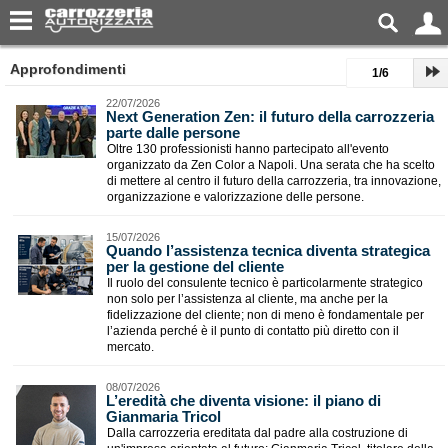
Approfondimenti
1/6
22/07/2026
​Next Generation Zen: il futuro della carrozzeria
parte dalle persone
Oltre 130 professionisti hanno partecipato all'evento
organizzato da Zen Color a Napoli. Una serata che ha scelto
di mettere al centro il futuro della carrozzeria, tra innovazione,
organizzazione e valorizzazione delle persone.
15/07/2026
Quando l’assistenza tecnica diventa strategica
per la gestione del cliente
Il ruolo del consulente tecnico è particolarmente strategico
non solo per l’assistenza al cliente, ma anche per la
fidelizzazione del cliente; non di meno è fondamentale per
l’azienda perché è il punto di contatto più diretto con il
mercato.
08/07/2026
L’eredità che diventa visione: il piano di
Gianmaria Tricol
Dalla carrozzeria ereditata dal padre alla costruzione di