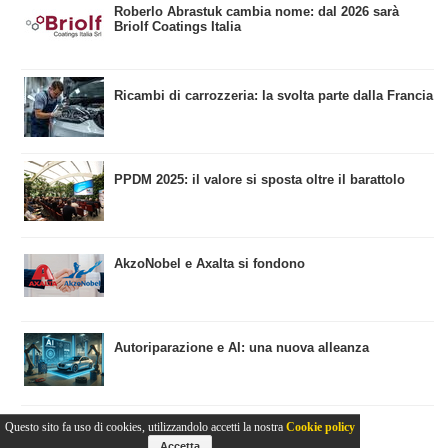
​Roberlo Abrastuk cambia nome: dal 2026 sarà
Briolf Coatings Italia
​Ricambi di carrozzeria: la svolta parte dalla Francia
​PPDM 2025: il valore si sposta oltre il barattolo
​AkzoNobel e Axalta si fondono
Autoriparazione e AI: una nuova alleanza
Questo sito fa uso di cookies, utilizzandolo accetti la nostra
Cookie policy
Accetta