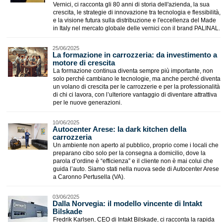
Vernici, ci racconta gli 80 anni di storia dell'azienda, la sua
crescita, le strategie di innovazione tra tecnologia e flessibilità,
e la visione futura sulla distribuzione e l'eccellenza del Made
in Italy nel mercato globale delle vernici con il brand PALINAL.
25/06/2025
​La formazione in carrozzeria: da investimento a
motore di crescita
La formazione continua diventa sempre più importante, non
solo perché cambiano le tecnologie, ma anche perché diventa
un volano di crescita per le carrozzerie e per la professionalità
di chi ci lavora, con l’ulteriore vantaggio di diventare attrattiva
per le nuove generazioni.
10/06/2025
​Autocenter Arese: la dark kitchen della
carrozzeria
Un ambiente non aperto al pubblico, proprio come i locali che
preparano cibo solo per la consegna a domicilio, dove la
parola d’ordine è “efficienza” e il cliente non è mai colui che
guida l’auto. Siamo stati nella nuova sede di Autocenter Arese
a Caronno Pertusella (VA).
03/06/2025
Dalla Norvegia: il modello vincente di Intakt
Bilskade
Fredrik Karlsen, CEO di Intakt Bilskade, ci racconta la rapida