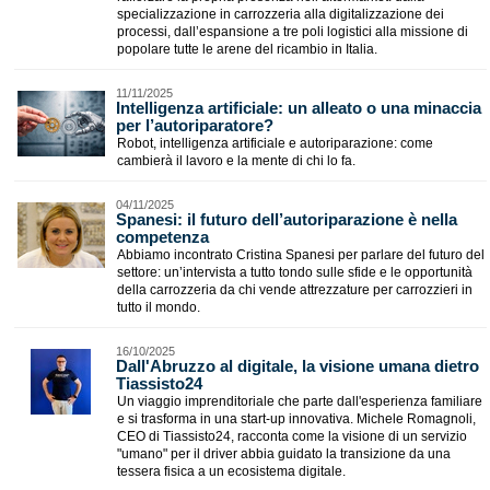
specializzazione in carrozzeria alla digitalizzazione dei
processi, dall’espansione a tre poli logistici alla missione di
popolare tutte le arene del ricambio in Italia.
11/11/2025
​Intelligenza artificiale: un alleato o una minaccia
per l’autoriparatore?
Robot, intelligenza artificiale e autoriparazione: come
cambierà il lavoro e la mente di chi lo fa.
04/11/2025
Spanesi: il futuro dell’autoriparazione è nella
competenza
Abbiamo incontrato Cristina Spanesi per parlare del futuro del
settore: un’intervista a tutto tondo sulle sfide e le opportunità
della carrozzeria da chi vende attrezzature per carrozzieri in
tutto il mondo.
16/10/2025
Dall'Abruzzo al digitale, la visione umana dietro
Tiassisto24
Un viaggio imprenditoriale che parte dall'esperienza familiare
e si trasforma in una start-up innovativa. Michele Romagnoli,
CEO di Tiassisto24, racconta come la visione di un servizio
"umano" per il driver abbia guidato la transizione da una
tessera fisica a un ecosistema digitale.