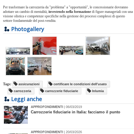
Per trasformare la carrozzeria da "problema" a "opportunità", le concessionarie dovranno
adottare un cambio di mentalità,
investendo nella formazione
di figure manageriali con una
visione olistica e competenze specifiche nella gestione dei processi complessi di questo
settore fondamentale del post-vendita.
Photogallery
Tags:
assicurazioni
certificare le condizioni dell'usato
carrozzeria
carrozzerie fiduciarie
Inlumia
Leggi anche
APPROFONDIMENTI
| 06/03/2019
Carrozzerie fiduciarie in Italia: facciamo il punto
APPROFONDIMENTI
| 20/03/2026