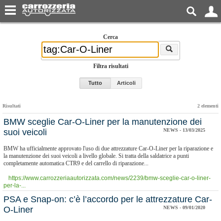
Cerca
Filtra risultati
Tutto
Articoli
Risultati
2 elementi
BMW sceglie Car-O-Liner per la manutenzione dei
suoi veicoli
NEWS - 13/03/2025
BMW ha ufficialmente approvato l'uso di due attrezzature Car-O-Liner per la riparazione e
la manutenzione dei suoi veicoli a livello globale. Si tratta della saldatrice a punti
completamente automatica CTR9 e del carrello di riparazione...
https://www.carrozzeriaautorizzata.com/news/2239/bmw-sceglie-car-o-liner-
per-la-...
PSA e Snap-on: c’è l’accordo per le attrezzature Car-
O-Liner
NEWS - 09/01/2020