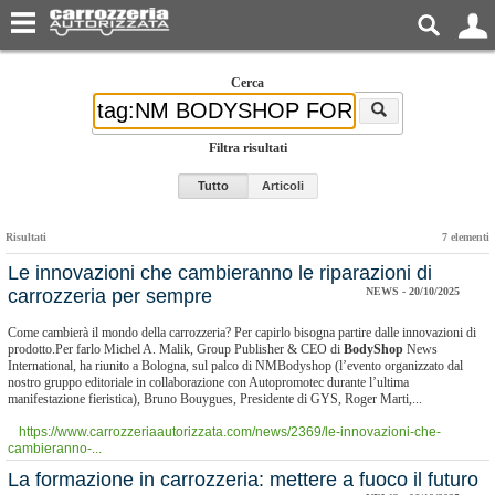
Cerca
Filtra risultati
Tutto
Articoli
Risultati
7 elementi
Le innovazioni che cambieranno le riparazioni di
carrozzeria per sempre
NEWS - 20/10/2025
Come cambierà il mondo della carrozzeria? Per capirlo bisogna partire dalle innovazioni di
prodotto.Per farlo Michel A. Malik, Group Publisher & CEO di
BodyShop
News
International, ha riunito a Bologna, sul palco di NMBodyshop (l’evento organizzato dal
nostro gruppo editoriale in collaborazione con Autopromotec durante l’ultima
manifestazione fieristica), Bruno Bouygues, Presidente di GYS, Roger Marti,...
https://www.carrozzeriaautorizzata.com/news/2369/le-innovazioni-che-
cambieranno-...
​La formazione in carrozzeria: mettere a fuoco il futuro