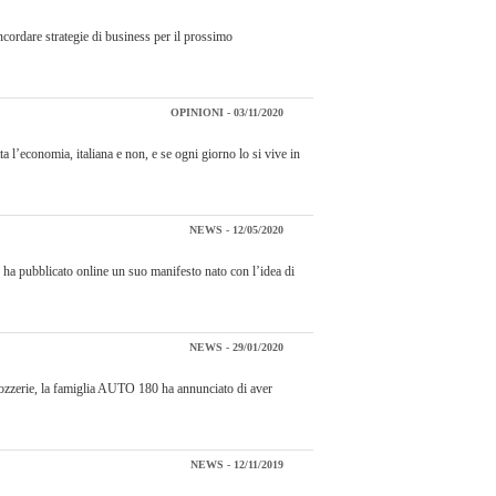
cordare strategie di business per il prossimo
OPINIONI - 03/11/2020
a l’economia, italiana e non, e se ogni giorno lo si vive in
NEWS - 12/05/2020
o ha pubblicato online un suo manifesto nato con l’idea di
NEWS - 29/01/2020
rrozzerie, la famiglia AUTO 180 ha annunciato di aver
NEWS - 12/11/2019