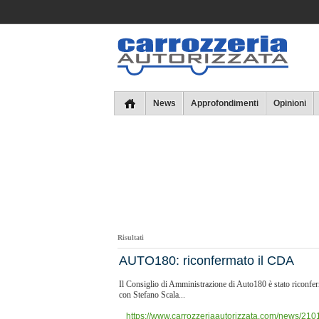
Collins
News
Approfondimenti
Opinioni
Risultati
AUTO180: riconfermato il CDA
Il Consiglio di Amministrazione di Auto180 è stato riconferm
con Stefano Scala...
https://www.carrozzeriaautorizzata.com/news/2101