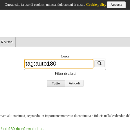
Questo sito fa uso di cookies, utilizzandolo accetti la nostra
Cookie policy
Accetta
Rivista
Cerca
Filtra risultati
Tutto
Articoli
ato all’unanimità, segnando un importante momento di continuità e fiducia nella leadership dell’
/auto180-riconfermato-il-cda...