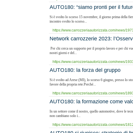
AUTO180: “siamo pronti per il futur
Si è svolto lo scorso 15 novembre, il giorno prima della f
incontro svolto lo scorso...
https://www.carrozzeriaautorizzata.com/news/1973/
Network carrozzerie 2023: l’Osserva
Per chi cerca un supporto per il proprio lavoro e per chi vuo
nostri giorni e del...
https://www.carrozzeriaautorizzata.com/news/1933
AUTO180: la forza del gruppo
Si è svolto ad Arese (MI), lo scorso 6 giugno, presso lo s
favore della propria rete.Perché...
https://www.carrozzeriaautorizzata.com/news/1893
AUTO180: la formazione come valo
In un settore come il nostro, quello automotive, dove le tec
non cambiano solo i...
https://www.carrozzeriaautorizzata.com/news/181