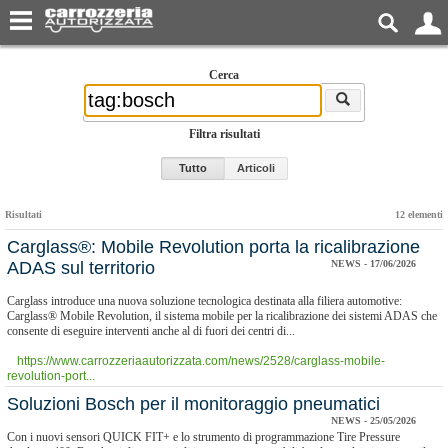
Cerca
Filtra risultati
Tutto
Articoli
Risultati
12 elementi
​Carglass®: Mobile Revolution porta la ricalibrazione
ADAS sul territorio
NEWS - 17/06/2026
Carglass introduce una nuova soluzione tecnologica destinata alla filiera automotive:
Carglass® Mobile Revolution, il sistema mobile per la ricalibrazione dei sistemi ADAS che
consente di eseguire interventi anche al di fuori dei centri di...
https://www.carrozzeriaautorizzata.com/news/2528/carglass-mobile-
revolution-port...
​Soluzioni Bosch per il monitoraggio pneumatici
NEWS - 25/05/2026
Con i nuovi sensori QUICK FIT+ e lo strumento di programmazione Tire Pressure