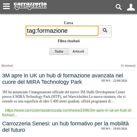
Cerca
Filtra risultati
Tutto
Articoli
Risultati
31 elementi
3M apre in UK un hub di formazione avanzata nel
cuore del MIRA Technology Park
NEWS - 22/04/2026
3M ha annunciato l’inaugurazione ufficiale del nuovo 3M Skills Development Centre
presso il MIRA Technology Park (MTP), nel Warwickshire.La nuova struttura, che si
estende su una superficie di oltre 1.400 metri quadrati, offrirà programmi di...
https://www.carrozzeriaautorizzata.com/news/2496/3m-apre-in-uk-un-hub-di-
formazi...
Carrozzeria Senesi: un hub formativo per la mobilità
del futuro
NEWS - 19/03/2026