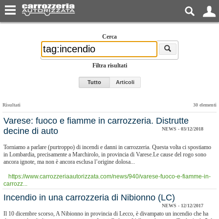
Cerca
Filtra risultati
Tutto
Articoli
Risultati
30 elementi
Varese: fuoco e fiamme in carrozzeria. Distrutte
decine di auto
NEWS - 03/12/2018
Torniamo a parlare (purtroppo) di incendi e danni in carrozzeria. Questa volta ci spostiamo
in Lombardia, precisamente a Marchirolo, in provincia di Varese.Le cause del rogo sono
ancora ignote, ma non è ancora esclusa l’origine dolosa...
https://www.carrozzeriaautorizzata.com/news/940/varese-fuoco-e-fiamme-in-
carrozz...
Incendio in una carrozzeria di Nibionno (LC)
NEWS - 12/12/2017
Il 10 dicembre scorso, A Nibionno in provincia di Lecco, è divampato un incendio che ha