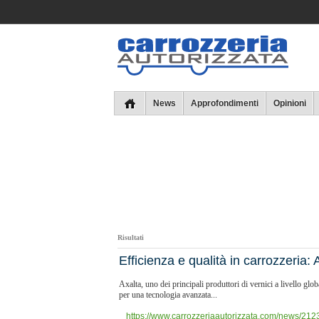
Collins
News
Approfondimenti
Opinioni
Risultati
Efficienza e qualità in carrozzeria
Axalta, uno dei principali produttori di vernici a livello g
per una tecnologia avanzata...
https://www.carrozzeriaautorizzata.com/news/2123/e