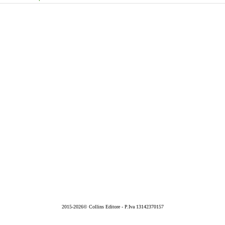
2015-2026© Collins Editore - P.Iva 13142370157