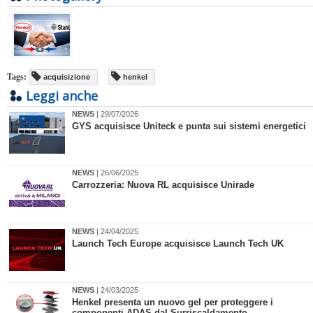
Tags:
acquisizione
henkel
Leggi anche
NEWS
| 29/07/2026
GYS acquisisce Uniteck e punta sui sistemi energetici
NEWS
| 26/06/2025
Carrozzeria: Nuova RL acquisisce Unirade
NEWS
| 24/04/2025
Launch Tech Europe acquisisce Launch Tech UK
NEWS
| 24/03/2025
​Henkel presenta un nuovo gel per proteggere i
componenti ADAS dal Surriscaldamento