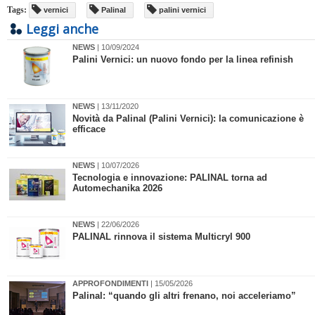
Tags:
vernici
Palinal
palini vernici
Leggi anche
NEWS
| 10/09/2024
Palini Vernici: un nuovo fondo per la linea refinish
NEWS
| 13/11/2020
Novità da Palinal (Palini Vernici): la comunicazione è
efficace
NEWS
| 10/07/2026
​Tecnologia e innovazione: PALINAL torna ad
Automechanika 2026
NEWS
| 22/06/2026
​PALINAL rinnova il sistema Multicryl 900
APPROFONDIMENTI
| 15/05/2026
Palinal: “quando gli altri frenano, noi acceleriamo”