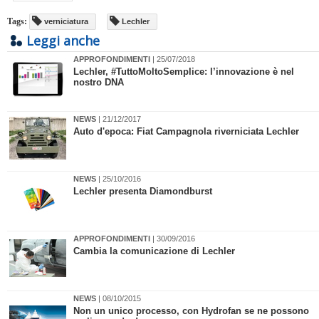
Tags:
verniciatura
Lechler
Leggi anche
APPROFONDIMENTI
| 25/07/2018
Lechler, #TuttoMoltoSemplice: l’innovazione è nel
nostro DNA
NEWS
| 21/12/2017
Auto d'epoca: Fiat Campagnola riverniciata Lechler
NEWS
| 25/10/2016
Lechler presenta Diamondburst
APPROFONDIMENTI
| 30/09/2016
Cambia la comunicazione di Lechler
NEWS
| 08/10/2015
Non un unico processo, con Hydrofan se ne possono