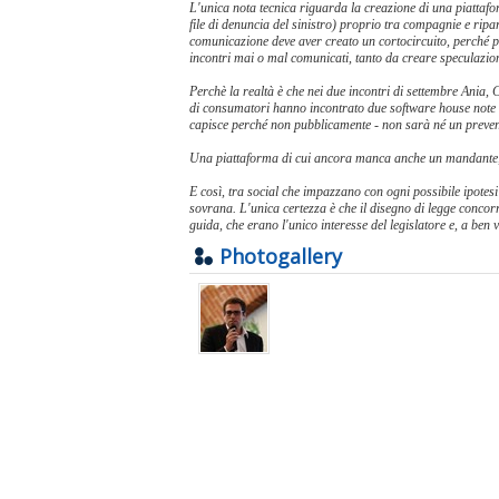
L'unica nota tecnica riguarda la creazione di una piattafo
file di denuncia del sinistro) proprio tra compagnie e ripar
comunicazione deve aver creato un cortocircuito, perché per
incontri mai o mal comunicati, tanto da creare speculazioni
Perchè la realtà è che nei due incontri di settembre Ania,
di consumatori hanno incontrato due software house note ne
capisce perché non pubblicamente - non sarà né un prevent
Una piattaforma di cui ancora manca anche un mandante, 
E così, tra social che impazzano con ogni possibile ipotes
sovrana. L'unica certezza è che il disegno di legge concor
guida, che erano l'unico interesse del legislatore e, a ben 
Photogallery