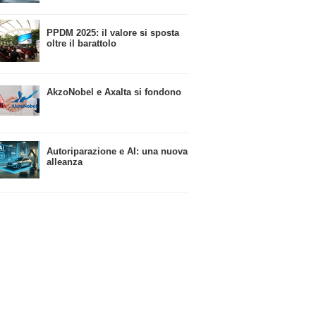
​PPDM 2025: il valore si sposta
oltre il barattolo
​AkzoNobel e Axalta si fondono
Autoriparazione e AI: una nuova
alleanza