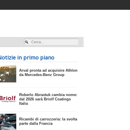
Accedi / registrati
Notizie in primo piano
​Arval pronta ad acquisire Athlon
da Mercedes-Benz Group
​Roberlo Abrastuk cambia nome:
dal 2026 sarà Briolf Coatings
Italia
​Ricambi di carrozzeria: la svolta
parte dalla Francia