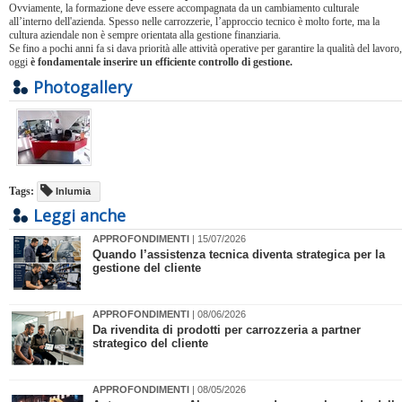
Ovviamente, la formazione deve essere accompagnata da un cambiamento culturale
all’interno dell'azienda. Spesso nelle carrozzerie, l’approccio tecnico è molto forte, ma la
cultura aziendale non è sempre orientata alla gestione finanziaria.
Se fino a pochi anni fa si dava priorità alle attività operative per garantire la qualità del lavoro,
oggi
è fondamentale inserire un efficiente controllo di gestione.
Photogallery
Tags:
Inlumia
Leggi anche
APPROFONDIMENTI
| 15/07/2026
Quando l’assistenza tecnica diventa strategica per la
gestione del cliente
APPROFONDIMENTI
| 08/06/2026
​Da rivendita di prodotti per carrozzeria a partner
strategico del cliente
APPROFONDIMENTI
| 08/05/2026