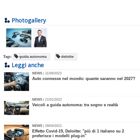
Photogallery
Tags:
guida autonoma
deloitte
Leggi anche
NEWS
| 11/09/2023
Auto connesse nel mondo: quante saranno nel 2027?
NEWS
| 21/01/2022
Veicoli a guida autonoma: tra sogno e realtà
NEWS
| 28/04/2021
Effetto Covid-19, Deloitte: "più di 1 italiano su 2
preferisce i modelli plug-in"