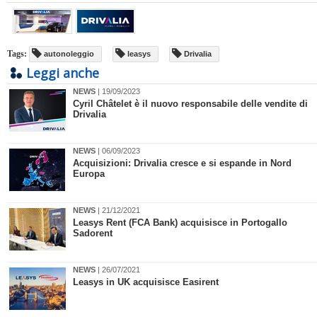
Tags:
autonoleggio
leasys
Drivalia
Leggi anche
NEWS
| 19/09/2023
Cyril Châtelet è il nuovo responsabile delle vendite di
Drivalia
NEWS
| 06/09/2023
Acquisizioni: Drivalia cresce e si espande in Nord
Europa
NEWS
| 21/12/2021
​Leasys Rent (FCA Bank) acquisisce in Portogallo
Sadorent
NEWS
| 26/07/2021
​Leasys in UK acquisisce Easirent