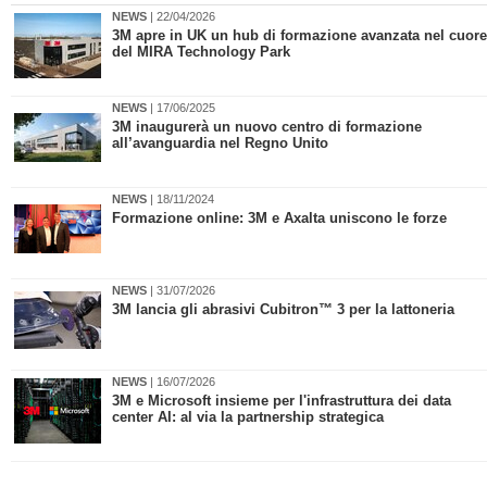
NEWS
| 22/04/2026
3M apre in UK un hub di formazione avanzata nel cuore
del MIRA Technology Park
NEWS
| 17/06/2025
​3M inaugurerà un nuovo centro di formazione
all’avanguardia nel Regno Unito
NEWS
| 18/11/2024
​Formazione online: 3M e Axalta uniscono le forze
NEWS
| 31/07/2026
3M lancia gli abrasivi Cubitron™ 3 per la lattoneria
NEWS
| 16/07/2026
​3M e Microsoft insieme per l'infrastruttura dei data
center AI: al via la partnership strategica