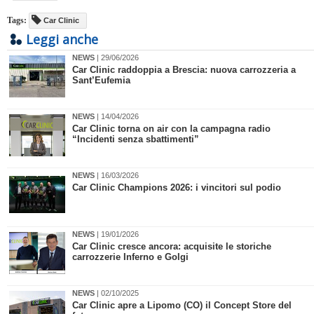
Tags:
Car Clinic
Leggi anche
NEWS
| 29/06/2026
​Car Clinic raddoppia a Brescia: nuova carrozzeria a
Sant’Eufemia
NEWS
| 14/04/2026
Car Clinic torna on air con la campagna radio
“Incidenti senza sbattimenti”
NEWS
| 16/03/2026
Car Clinic Champions 2026: i vincitori sul podio
NEWS
| 19/01/2026
Car Clinic cresce ancora: acquisite le storiche
carrozzerie Inferno e Golgi
NEWS
| 02/10/2025
Car Clinic apre a Lipomo (CO) il Concept Store del