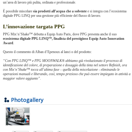
un’area di lavoro più pulita, ordinata e professionale.
È possibile miscelare
sia prodotti all’acqua che a solvente
e si integra con l’ecosistema
digitale PPG LINQ per una gestione più efficiente del flusso di lavoro.
L’innovazione targata PPG
PPG Mix‘n’Shake™ debutta a Equip Auto Paris, dove PPG presenta anche il suo
ecosistema digitale PPG LINQ™, finalista del prestigioso Equip Auto Innovation
Award
.
Questo il commento di Alban d’Epenoux al lanci o del prodotto:
“Con PPG LINQ™ e PPG MOONWALK® abbiamo già rivoluzionato il processo di
identificazione del colore, di preparazione e dosaggio della tinta nel settore Refinish, ora
con Mix‘n’Shake™ tocca all’ultima fase – quella della miscelazione - eliminando le
operazioni manuali e liberando, così, tempo prezioso che può essere impiegato in attività a
maggior valore aggiunto”.
Photogallery