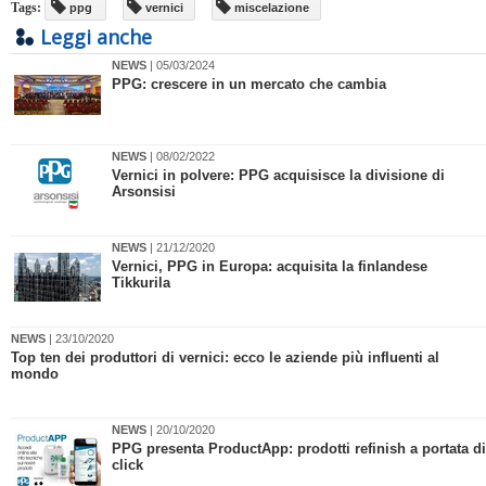
Tags:
ppg
vernici
miscelazione
Leggi anche
NEWS
| 05/03/2024
PPG: crescere in un mercato che cambia
NEWS
| 08/02/2022
Vernici in polvere: PPG acquisisce la divisione di
Arsonsisi
NEWS
| 21/12/2020
Vernici, PPG in Europa: acquisita la finlandese
Tikkurila
NEWS
| 23/10/2020
Top ten dei produttori di vernici: ecco le aziende più influenti al
mondo
NEWS
| 20/10/2020
PPG presenta ProductApp: prodotti refinish a portata di
click