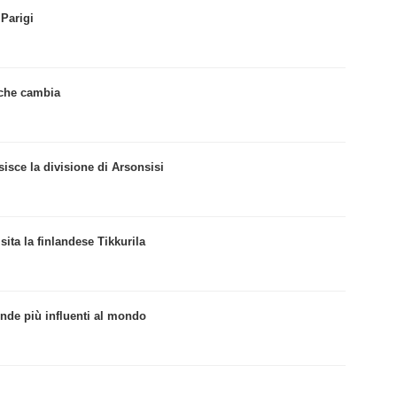
Parigi
 che cambia
isce la divisione di Arsonsisi
ita la finlandese Tikkurila
iende più influenti al mondo