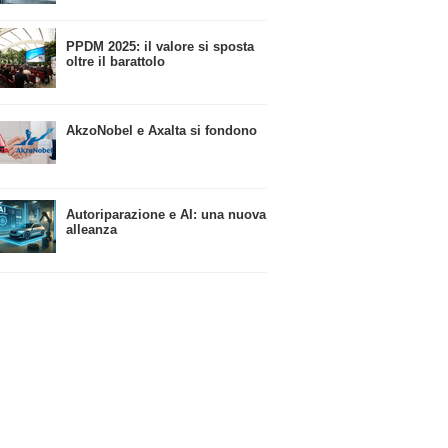
​PPDM 2025: il valore si sposta
oltre il barattolo
​AkzoNobel e Axalta si fondono
Autoriparazione e AI: una nuova
alleanza