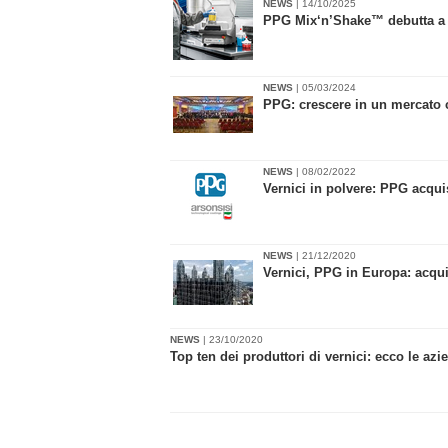
NEWS
| 14/10/2025
PPG Mix‘n’Shake™ debutta a 
NEWS
| 05/03/2024
PPG: crescere in un mercato
NEWS
| 08/02/2022
Vernici in polvere: PPG acquis
NEWS
| 21/12/2020
Vernici, PPG in Europa: acquis
NEWS
| 23/10/2020
Top ten dei produttori di vernici: ecco le az