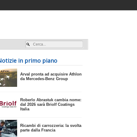
Accedi / registrati
Notizie in primo piano
​Arval pronta ad acquisire Athlon
da Mercedes-Benz Group
​Roberlo Abrastuk cambia nome:
dal 2026 sarà Briolf Coatings
Italia
​Ricambi di carrozzeria: la svolta
parte dalla Francia