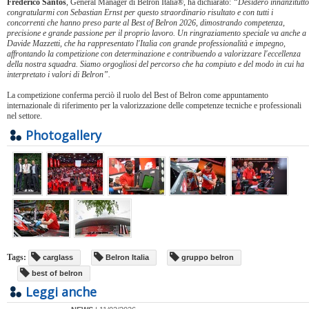
Frederico Santos
, General Manager di Belron Italia®, ha dichiarato:
“Desidero innanzitutto
congratularmi con Sebastian Ernst per questo straordinario risultato e con tutti i
concorrenti che hanno preso parte al Best of Belron 2026, dimostrando competenza,
precisione e grande passione per il proprio lavoro. Un ringraziamento speciale va anche a
Davide Mazzetti, che ha rappresentato l'Italia con grande professionalità e impegno,
affrontando la competizione con determinazione e contribuendo a valorizzare l'eccellenza
della nostra squadra. Siamo orgogliosi del percorso che ha compiuto e del modo in cui ha
interpretato i valori di Belron”.
La competizione conferma perciò il ruolo del Best of Belron come appuntamento
internazionale di riferimento per la valorizzazione delle competenze tecniche e professionali
nel settore.
Photogallery
Tags:
carglass
Belron Italia
gruppo belron
best of belron
Leggi anche