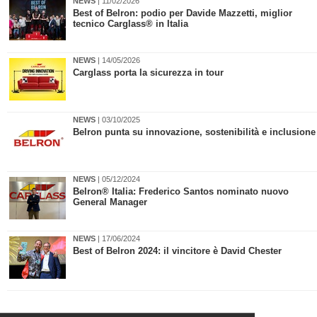
NEWS
| 11/02/2026
Best of Belron: podio per Davide Mazzetti, miglior
tecnico Carglass® in Italia
NEWS
| 14/05/2026
Carglass porta la sicurezza in tour
NEWS
| 03/10/2025
Belron punta su innovazione, sostenibilità e inclusione
NEWS
| 05/12/2024
​Belron® Italia: Frederico Santos nominato nuovo
General Manager
NEWS
| 17/06/2024
Best of Belron 2024: il vincitore è David Chester