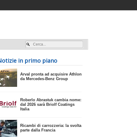
Accedi / registrati
Notizie in primo piano
​Arval pronta ad acquisire Athlon
da Mercedes-Benz Group
​Roberlo Abrastuk cambia nome:
dal 2026 sarà Briolf Coatings
Italia
​Ricambi di carrozzeria: la svolta
parte dalla Francia