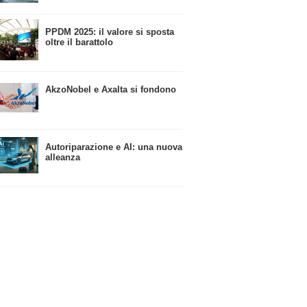
​PPDM 2025: il valore si sposta
oltre il barattolo
​AkzoNobel e Axalta si fondono
Autoriparazione e AI: una nuova
alleanza