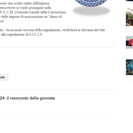
posto uno scritto stilato dall'impresa
ottoscrivere se vuole proseguire nella
 l'A.G.C.M. (Autorità Garante della Concorrenza
e delle imprese di assicurazione un "abuso di
ca".
 - ha accusato ricevuta della segnalazione, verificherà la rilevanza dei fatti
 alla segnalazione di A.I.C.I.S.
dale
: il resoconto della giornata