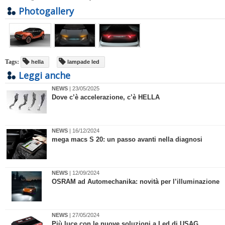
Photogallery
Tags:
hella
lampade led
Leggi anche
NEWS
| 23/05/2025
Dove c’è accelerazione, c’è HELLA
NEWS
| 16/12/2024
mega macs S 20: un passo avanti nella diagnosi
NEWS
| 12/09/2024
OSRAM ad Automechanika: novità per l’illuminazione
NEWS
| 27/05/2024
Più luce con le nuove soluzioni a Led di USAG