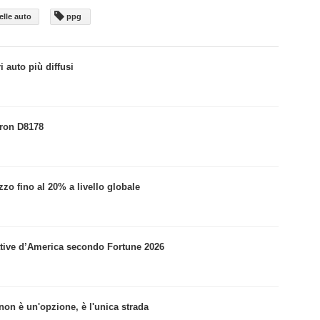
elle auto
ppg
i auto più diffusi
tron D8178
o fino al 20% a livello globale
vative d’America secondo Fortune 2026
non è un'opzione, è l'unica strada