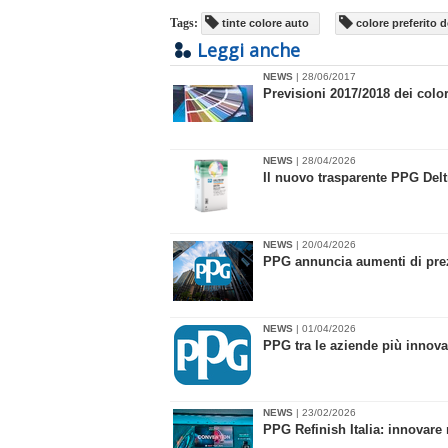
Tags:
tinte colore auto
colore preferito d
Leggi anche
NEWS
| 28/06/2017
Previsioni 2017/2018 dei color
NEWS
| 28/04/2026
​Il nuovo trasparente PPG Del
NEWS
| 20/04/2026
PPG annuncia aumenti di prezz
NEWS
| 01/04/2026
​PPG tra le aziende più inno
NEWS
| 23/02/2026
PPG Refinish Italia: innovare 