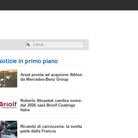
Accedi / registrati
Notizie in primo piano
​Arval pronta ad acquisire Athlon
da Mercedes-Benz Group
​Roberlo Abrastuk cambia nome:
dal 2026 sarà Briolf Coatings
Italia
​Ricambi di carrozzeria: la svolta
parte dalla Francia