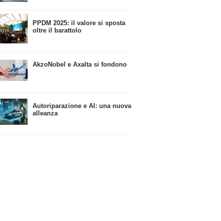
​PPDM 2025: il valore si sposta
oltre il barattolo
​AkzoNobel e Axalta si fondono
Autoriparazione e AI: una nuova
alleanza