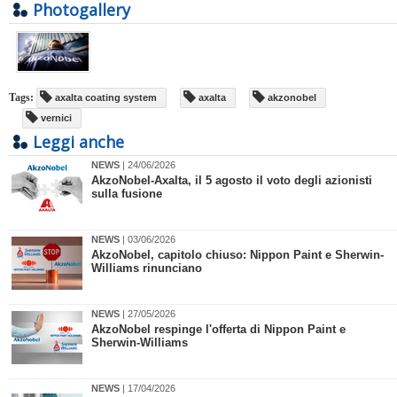
Photogallery
Tags:
axalta coating system
axalta
akzonobel
vernici
Leggi anche
NEWS
| 24/06/2026
AkzoNobel-Axalta, il 5 agosto il voto degli azionisti
sulla fusione
NEWS
| 03/06/2026
​AkzoNobel, capitolo chiuso: Nippon Paint e Sherwin-
Williams rinunciano
NEWS
| 27/05/2026
AkzoNobel respinge l'offerta di Nippon Paint e
Sherwin-Williams
NEWS
| 17/04/2026