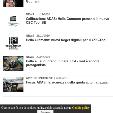
Gutmann
NEWS
| 14/12/2020
​Calibrazione ADAS: Hella Gutmann presenta il nuovo
CSC-Tool SE
NEWS
| 28/11/2019
Hella Gutmann: nuovi target digitali per il CSC-Tool
NEWS
| 29/04/2019
​Hella e i suoi brand in fiera: CSC-Tool è ancora
protagonista
APPROFONDIMENTI
| 12/03/2019
Focus ADAS: la sicurezza della guida automatizzata
Questo sito fa uso di cookies, utilizzandolo accetti la nostra
Cookie policy
Accetta