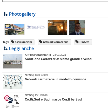
Photogallery
Tags:
assicurazioni
network carrozzerie
RipArte
Leggi anche
APPROFONDIMENTI
| 23/03/2021
Soluzione Carrozzeria: siamo grandi e veloci
NEWS
| 13/03/2019
​Network carrozzerie: il modello convince
NEWS
| 13/11/2018
Co.Ri.Sud e Saol: nasce Cor.It by Saol