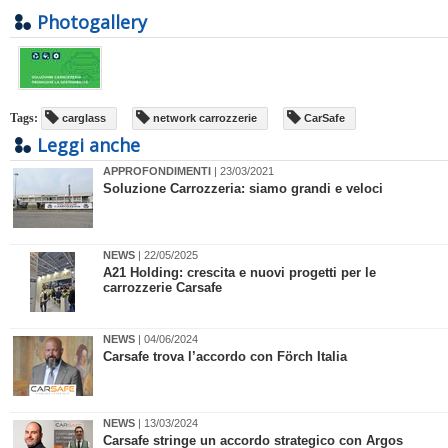
Photogallery
Tags:
carglass
network carrozzerie
CarSafe
Leggi anche
APPROFONDIMENTI
| 23/03/2021
Soluzione Carrozzeria: siamo grandi e veloci
NEWS
| 22/05/2025
A21 Holding: crescita e nuovi progetti per le
carrozzerie Carsafe
NEWS
| 04/06/2024
​Carsafe trova l’accordo con Förch Italia
NEWS
| 13/03/2024
Carsafe stringe un accordo strategico con Argos