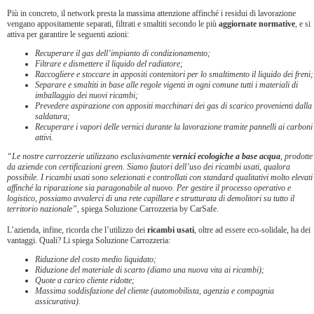
Più in concreto, il network presta la massima attenzione affinché i residui di lavorazione
vengano appositamente separati, filtrati e smaltiti secondo le più
aggiornate normative
, e si
attiva per garantire le seguenti azioni:
Recuperare il gas dell’impianto di condizionamento;
Filtrare e dismettere il liquido del radiatore;
Raccogliere e stoccare in appositi contenitori per lo smaltimento il liquido dei freni;
Separare e smaltiti in base alle regole vigenti in ogni comune tutti i materiali di
imballaggio dei nuovi ricambi;
Prevedere aspirazione con appositi macchinari dei gas di scarico provenienti dalla
saldatura;
Recuperare i vapori delle vernici durante la lavorazione tramite pannelli ai carboni
attivi.
“Le nostre carrozzerie utilizzano esclusivamente
vernici ecologiche a base acqua
, prodotte
da aziende con certificazioni green. Siamo fautori dell’uso dei ricambi usati, qualora
possibile. I ricambi usati sono selezionati e controllati con standard qualitativi molto elevati
affinché la riparazione sia paragonabile al nuovo. Per gestire il processo operativo e
logistico, possiamo avvalerci di una rete capillare e strutturata di demolitori su tutto il
territorio nazionale”
, spiega Soluzione Carrozzeria by CarSafe.
L’azienda, infine, ricorda che l’utilizzo dei
ricambi usati
, oltre ad essere eco-solidale, ha dei
vantaggi. Quali? Li spiega Soluzione Carrozzeria:
Riduzione del costo medio liquidato;
Riduzione del materiale di scarto (diamo una nuova vita ai ricambi);
Quote a carico cliente ridotte;
Massima soddisfazione del cliente (automobilista, agenzia e compagnia
assicurativa).