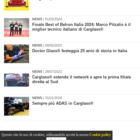
NEWS
| 01/02/2024
Finale Best of Belron Italia 2024: Marco Pitzalis è il
miglior tecnico italiano di Carglass®
NEWS
| 09/05/2023
Doctor Glass® festeggia 25 anni di storia in Italia
NEWS
| 28/07/2022
​Carglass® estende il network e apre la prima filiale
diretta al Sud
NEWS
| 31/01/2018
Sempre più ADAS in Carglass®
Questo sito fa uso di cookies, utilizzandolo accetti la nostra
Cookie policy