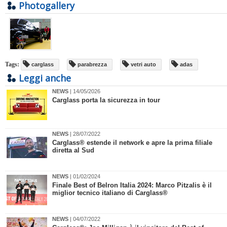
Photogallery
Tags:
carglass
parabrezza
vetri auto
adas
Leggi anche
NEWS
| 14/05/2026
Carglass porta la sicurezza in tour
NEWS
| 28/07/2022
​Carglass® estende il network e apre la prima filiale
diretta al Sud
NEWS
| 01/02/2024
Finale Best of Belron Italia 2024: Marco Pitzalis è il
miglior tecnico italiano di Carglass®
NEWS
| 04/07/2022