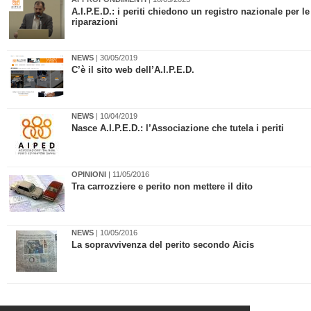
A.I.P.E.D.: i periti chiedono un registro nazionale per le
riparazioni
NEWS
| 30/05/2019
​C’è il sito web dell’A.I.P.E.D.
NEWS
| 10/04/2019
Nasce A.I.P.E.D.: l’Associazione che tutela i periti
OPINIONI
| 11/05/2016
Tra carrozziere e perito non mettere il dito
NEWS
| 10/05/2016
La sopravvivenza del perito secondo Aicis