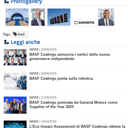
Photogallery
Tags:
basf
Leggi anche
NEWS
| 25/06/2026
BASF Coatings annuncia i vertici della nuova
governance indipendente
NEWS
| 04/06/2026
BASF Coatings punta sulla robotica
NEWS
| 21/05/2026
BASF Coatings premiata da General Motors come
Supplier of the Year 2025
NEWS
| 23/04/2026
​L’Eco Impact Assessment di BASF Coatings ottiene la