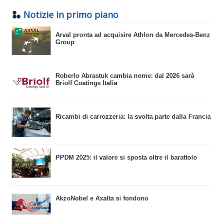
Notizie in primo piano
​Arval pronta ad acquisire Athlon da Mercedes-Benz
Group
​Roberlo Abrastuk cambia nome: dal 2026 sarà
Briolf Coatings Italia
​Ricambi di carrozzeria: la svolta parte dalla Francia
​PPDM 2025: il valore si sposta oltre il barattolo
​AkzoNobel e Axalta si fondono