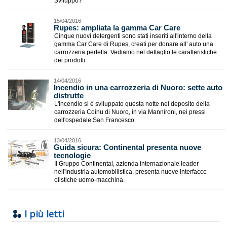
Sviluppo?
15/04/2016
Rupes: ampliata la gamma Car Care
Cinque nuovi detergenti sono stati inseriti all'interno della
gamma Car Care di Rupes, creati per donare all' auto una
carrozzeria perfetta. Vediamo nel dettaglio le caratteristiche
dei prodotti.
14/04/2016
Incendio in una carrozzeria di Nuoro: sette auto
distrutte
L'incendio si è sviluppato questa notte nel deposito della
carrozzeria Coinu di Nuoro, in via Mannironi, nei pressi
dell'ospedale San Francesco.
13/04/2016
Guida sicura: Continental presenta nuove
tecnologie
Il Gruppo Continental, azienda internazionale leader
nell'industria automobilistica, presenta nuove interfacce
olistiche uomo-macchina.
I più letti