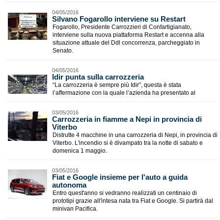
04/05/2016
Silvano Fogarollo interviene su Restart
Fogarollo, Presidente Carrozzieri di Confartigianato,
interviene sulla nuova piattaforma Restart e accenna alla
situazione attuale del Ddl concorrenza, parcheggiato in
Senato.
04/05/2016
Idir punta sulla carrozzeria
“La carrozzeria è sempre più Idir”, questa è stata
l’affermazione con la quale l’azienda ha presentato al
03/05/2016
Carrozzeria in fiamme a Nepi in provincia di
Viterbo
Distrutte 4 macchine in una carrozzeria di Nepi, in provincia di
Viterbo. L'incendio si è divampato tra la notte di sabato e
domenica 1 maggio.
03/05/2016
Fiat e Google insieme per l'auto a guida
autonoma
Entro quest'anno si vedranno realizzati un centinaio di
prototipi grazie all'intesa nata tra Fiat e Google. Si partirà dal
minivan Pacifica.