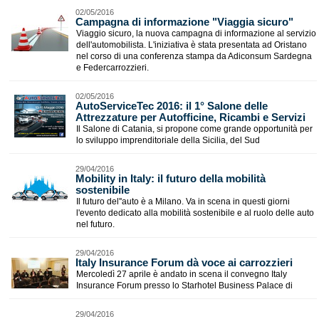
02/05/2016
Campagna di informazione "Viaggia sicuro"
Viaggio sicuro, la nuova campagna di informazione al servizio
dell'automobilista. L'iniziativa è stata presentata ad Oristano
nel corso di una conferenza stampa da Adiconsum Sardegna
e Federcarrozzieri.
02/05/2016
AutoServiceTec 2016: il 1° Salone delle
Attrezzature per Autofficine, Ricambi e Servizi
Il Salone di Catania, si propone come grande opportunità per
lo sviluppo imprenditoriale della Sicilia, del Sud
29/04/2016
Mobility in Italy: il futuro della mobilità
sostenibile
Il futuro del''auto è a Milano. Va in scena in questi giorni
l'evento dedicato alla mobilità sostenibile e al ruolo delle auto
nel futuro.
29/04/2016
Italy Insurance Forum dà voce ai carrozzieri
Mercoledì 27 aprile è andato in scena il convegno Italy
Insurance Forum presso lo Starhotel Business Palace di
29/04/2016