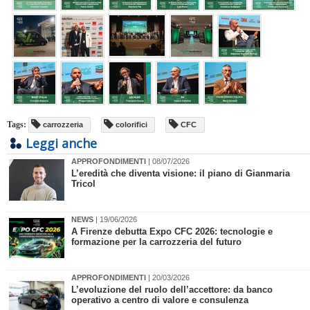
Tags:
carrozzeria
colorifici
CFC
Leggi anche
APPROFONDIMENTI
| 08/07/2026
L’eredità che diventa visione: il piano di Gianmaria
Tricol
NEWS
| 19/06/2026
​A Firenze debutta Expo CFC 2026: tecnologie e
formazione per la carrozzeria del futuro
APPROFONDIMENTI
| 20/03/2026
L’evoluzione del ruolo dell’accettore: da banco
operativo a centro di valore e consulenza