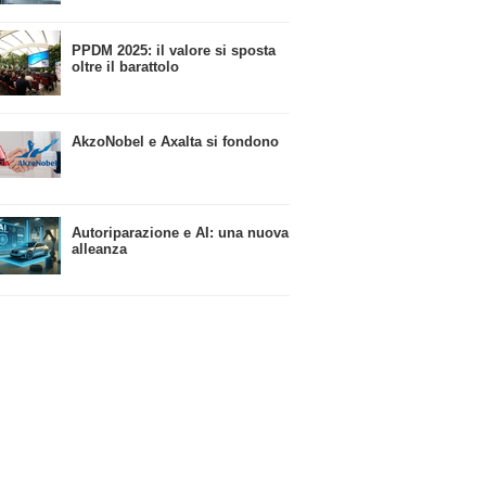
​PPDM 2025: il valore si sposta
oltre il barattolo
​AkzoNobel e Axalta si fondono
Autoriparazione e AI: una nuova
alleanza