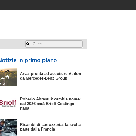
Accedi / registrati
Notizie in primo piano
​Arval pronta ad acquisire Athlon
da Mercedes-Benz Group
​Roberlo Abrastuk cambia nome:
dal 2026 sarà Briolf Coatings
Italia
​Ricambi di carrozzeria: la svolta
parte dalla Francia