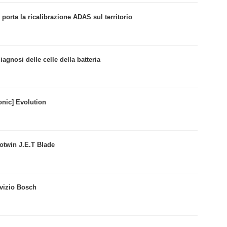
porta la ricalibrazione ADAS sul territorio
iagnosi delle celle della batteria
onic] Evolution
otwin J.E.T Blade
rvizio Bosch