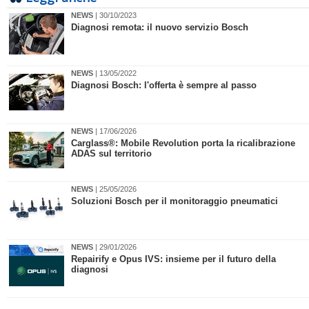
NEWS
| 30/10/2023
Diagnosi remota: il nuovo servizio Bosch
NEWS
| 13/05/2022
Diagnosi Bosch: l'offerta è sempre al passo
NEWS
| 17/06/2026
​Carglass®: Mobile Revolution porta la ricalibrazione
ADAS sul territorio
NEWS
| 25/05/2026
​Soluzioni Bosch per il monitoraggio pneumatici
NEWS
| 29/01/2026
Repairify e Opus IVS: insieme per il futuro della
diagnosi