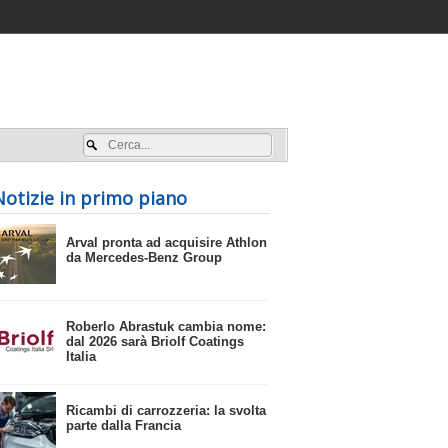
Accedi / registrati
Notizie in primo piano
​Arval pronta ad acquisire Athlon
da Mercedes-Benz Group
​Roberlo Abrastuk cambia nome:
dal 2026 sarà Briolf Coatings
Italia
​Ricambi di carrozzeria: la svolta
parte dalla Francia