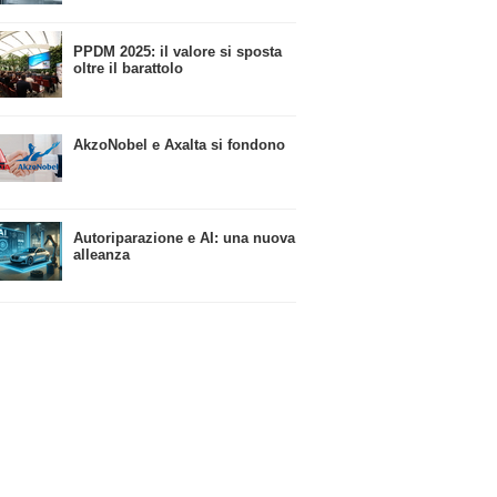
​PPDM 2025: il valore si sposta
oltre il barattolo
​AkzoNobel e Axalta si fondono
Autoriparazione e AI: una nuova
alleanza