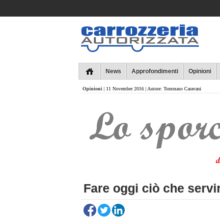
Collins
News
Approfondimenti
Opinioni
Opinioni
| 11 November 2016 | Autore: Tommaso Caravani
Fare oggi ciò che serv