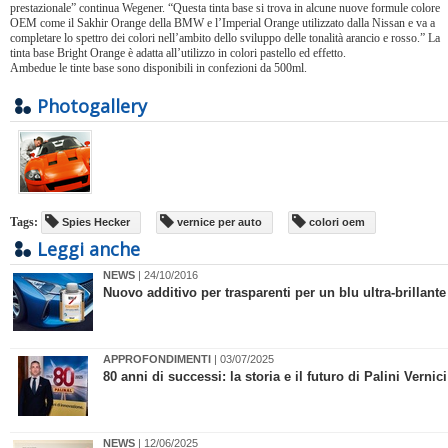
prestazionale” continua Wegener. “Questa tinta base si trova in alcune nuove formule colore
OEM come il Sakhir Orange della BMW e l’Imperial Orange utilizzato dalla Nissan e va a
completare lo spettro dei colori nell’ambito dello sviluppo delle tonalità arancio e rosso.” La
tinta base Bright Orange è adatta all’utilizzo in colori pastello ed effetto.
Ambedue le tinte base sono disponibili in confezioni da 500ml.
Photogallery
Tags:
Spies Hecker
vernice per auto
colori oem
Leggi anche
NEWS
| 24/10/2016
Nuovo additivo per trasparenti per un blu ultra-brillante
APPROFONDIMENTI
| 03/07/2025
80 anni di successi: la storia e il futuro di Palini Vernici
NEWS
| 12/06/2025