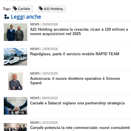
Tags:
CarSafe
A21 Holding
Leggi anche
NEWS
| 29/05/2026
​A21 Holding accelera la crescita: ricavi a 120 milioni e
nuove acquisizioni nel 2025
NEWS
| 13/05/2026
Rapidglass, parte il servizio mobile RAPID TEAM
NEWS
| 10/02/2026
Autosicura: il nuovo direttore operativo è Simone
Spanò
NEWS
| 09/02/2026
​Carsafe e Datacol siglano una partnership strategica
NEWS
| 15/12/2025
Carsafe potenzia la rete commerciale: nuovi consulenti