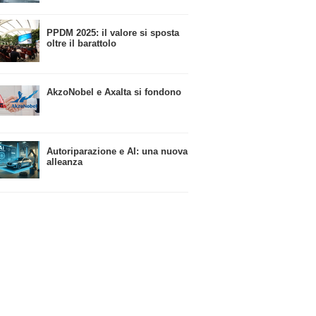
​PPDM 2025: il valore si sposta
oltre il barattolo
​AkzoNobel e Axalta si fondono
Autoriparazione e AI: una nuova
alleanza