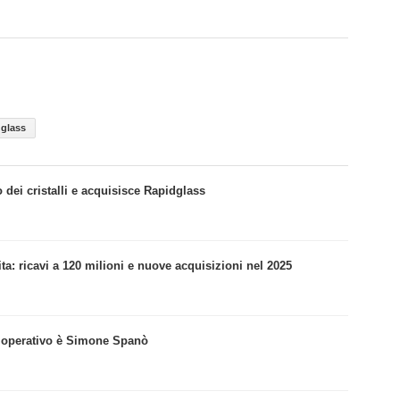
glass
 dei cristalli e acquisisce Rapidglass
ita: ricavi a 120 milioni e nuove acquisizioni nel 2025
re operativo è Simone Spanò