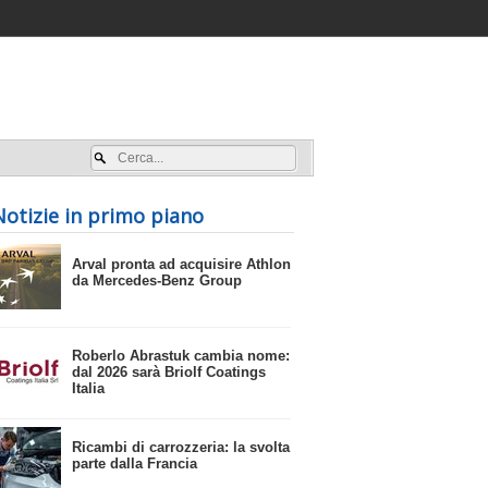
Accedi / registrati
Notizie in primo piano
​Arval pronta ad acquisire Athlon
da Mercedes-Benz Group
​Roberlo Abrastuk cambia nome:
dal 2026 sarà Briolf Coatings
Italia
​Ricambi di carrozzeria: la svolta
parte dalla Francia