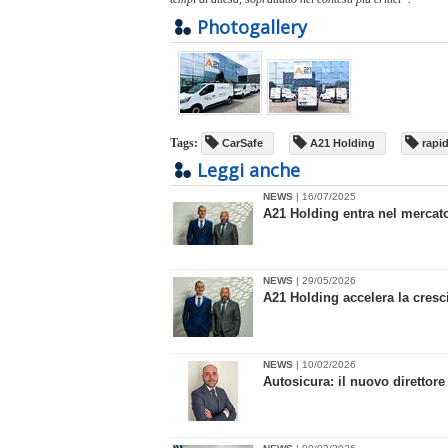
Photogallery
Tags:
CarSafe
A21 Holding
rapid
Leggi anche
NEWS
| 16/07/2025
​A21 Holding entra nel mercato
NEWS
| 29/05/2026
​A21 Holding accelera la cresc
NEWS
| 10/02/2026
Autosicura: il nuovo diretto