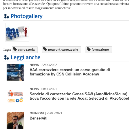
fornire formazione alle aziende. Qui quest’ultime possono ricevere una consulenza su misura
per innovarsi ed essere maggiormente competitive.
Photogallery
Tags:
carrozzeria
network carrozzerie
formazione
Leggi anche
NEWS
| 22/09/2022
​AAA carrozziere cercasi: un corso gratuito di
formazione by CSN Collision Academy
NEWS
| 08/06/2021
​Servizio di carrozzeria: GenesiSAW (AutofficinaSicura)
trova l’accordo con la rete Acoat Selected di AkzoNobel
OPINIONI
| 25/05/2021
Benserviti